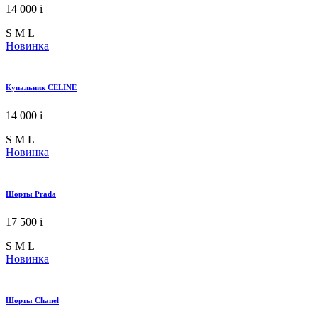
14 000
i
S
M
L
Новинка
Купальник CELINE
14 000
i
S
M
L
Новинка
Шорты Prada
17 500
i
S
M
L
Новинка
Шорты Chanel