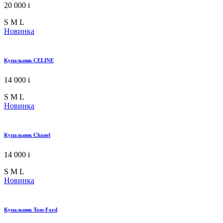
20 000
i
S
M
L
Новинка
Купальник CELINE
14 000
i
S
M
L
Новинка
Купальник Chanel
14 000
i
S
M
L
Новинка
Купальник Tom Ford