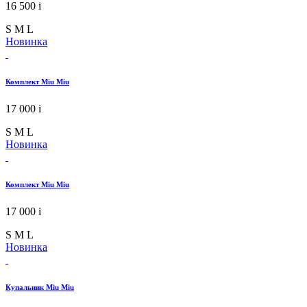
16 500
i
S
M
L
Новинка
Комплект Miu Miu
17 000
i
S
M
L
Новинка
Комплект Miu Miu
17 000
i
S
M
L
Новинка
Купальник Miu Miu