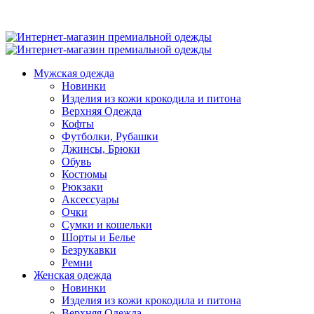
Мужская одежда
Новинки
Изделия из кожи крокодила и питона
Верхняя Одежда
Кофты
Футболки, Рубашки
Джинсы, Брюки
Обувь
Костюмы
Рюкзаки
Аксессуары
Очки
Сумки и кошельки
Шорты и Белье
Безрукавки
Ремни
Женская одежда
Новинки
Изделия из кожи крокодила и питона
Верхняя Одежда