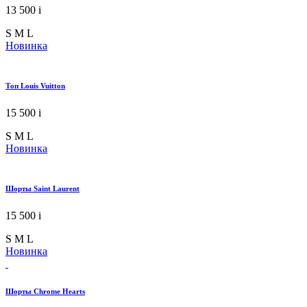
13 500
i
S
M
L
Новинка
Топ Louis Vuitton
15 500
i
S
M
L
Новинка
Шорты Saint Laurent
15 500
i
S
M
L
Новинка
Шорты Chrome Hearts