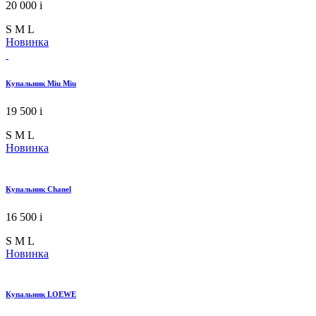
20 000
i
S
M
L
Новинка
Купальник Miu Miu
19 500
i
S
M
L
Новинка
Купальник Chanel
16 500
i
S
M
L
Новинка
Купальник LOEWE