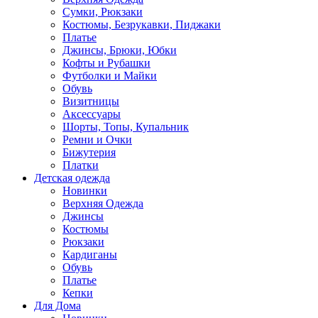
Сумки, Рюкзаки
Костюмы, Безрукавки, Пиджаки
Платье
Джинсы, Брюки, Юбки
Кофты и Рубашки
Футболки и Майки
Обувь
Визитницы
Аксессуары
Шорты, Топы, Купальник
Ремни и Очки
Бижутерия
Платки
Детская одежда
Новинки
Верхняя Одежда
Джинсы
Костюмы
Рюкзаки
Кардиганы
Обувь
Платье
Кепки
Для Дома