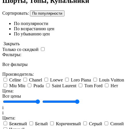
Шорты, Топы, Купальники
Сортировать:
По популярности
По популярности
По возрастанию цен
По убыванию цен
Закрыть
Только со скидкой
Фильтры:
Все фильтры
Производитель:
Celine
Chanel
Loewe
Loro Piana
Louis Vuitton
Miu Miu
Prada
Saint Laurent
Tom Ford
Нет
Цена:
Все цены
i
i
Цвета:
Бежевый
Белый
Коричневый
Серый
Синий